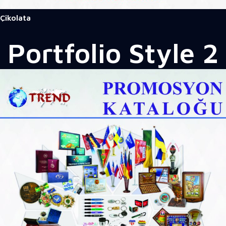
Çikolata
Portfolio
Style 2