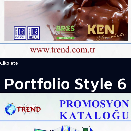
Çikolata
Portfolio
Style 6