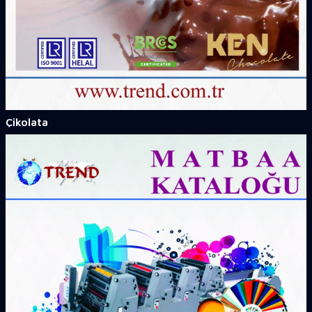
Çikolata