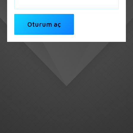
Oturum aç